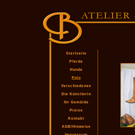
Startseite
Pferde
Hunde
Polo
Verschiedenes
Die Künstlerin
Ihr Gemälde
Preise
Kontakt
AGB/Hinweise
Impressum